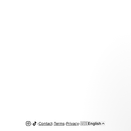
·
·
·
·
·
Contact
Terms
Privacy
🇺🇸
English